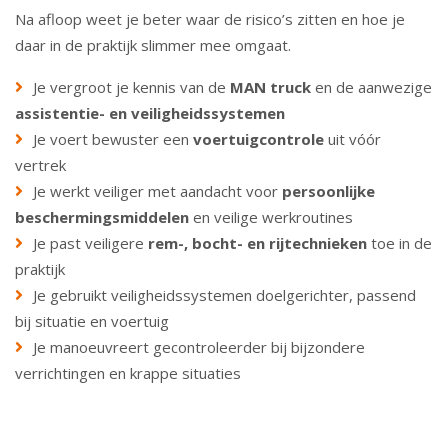
Na afloop weet je beter waar de risico’s zitten en hoe je
daar in de praktijk slimmer mee omgaat.
Je vergroot je kennis van de
MAN truck
en de aanwezige
assistentie- en veiligheidssystemen
Je voert bewuster een
voertuigcontrole
uit vóór
vertrek
Je werkt veiliger met aandacht voor
persoonlijke
beschermingsmiddelen
en veilige werkroutines
Je past veiligere
rem-, bocht- en rijtechnieken
toe in de
praktijk
Je gebruikt veiligheidssystemen doelgerichter, passend
bij situatie en voertuig
Je manoeuvreert gecontroleerder bij bijzondere
verrichtingen en krappe situaties