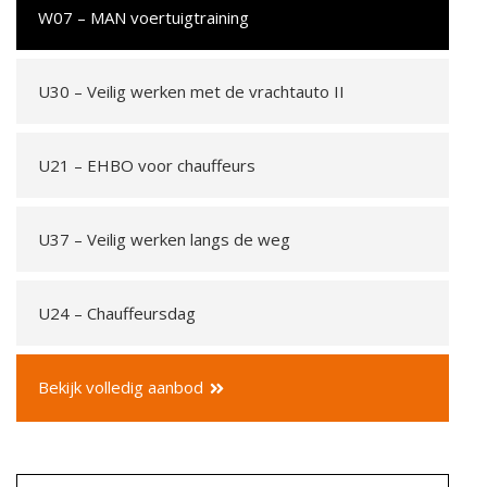
W07 – MAN voertuigtraining
U30 – Veilig werken met de vrachtauto II
U21 – EHBO voor chauffeurs
U37 – Veilig werken langs de weg
U24 – Chauffeursdag
Bekijk volledig aanbod