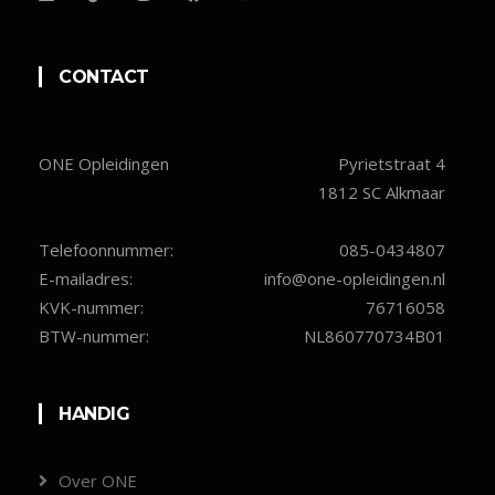
CONTACT
ONE Opleidingen
Pyrietstraat 4
1812 SC Alkmaar
Telefoonnummer:
085-0434807
E-mailadres:
info@one-opleidingen.nl
KVK-nummer:
76716058
BTW-nummer:
NL860770734B01
HANDIG
Over ONE