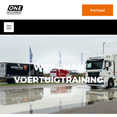
Portaal
W07 – MAN
VOERTUIGTRAINING