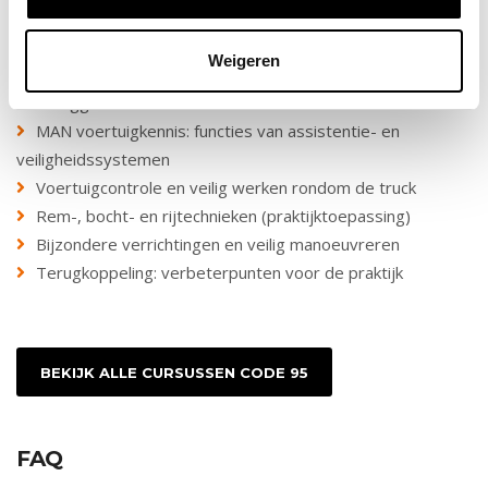
DE DAG
Weigeren
E-learning: basisprincipes veilig werken en
voertuiggebruik
MAN voertuigkennis: functies van assistentie- en
veiligheidssystemen
Voertuigcontrole en veilig werken rondom de truck
Rem-, bocht- en rijtechnieken (praktijktoepassing)
Bijzondere verrichtingen en veilig manoeuvreren
Terugkoppeling: verbeterpunten voor de praktijk
BEKIJK ALLE CURSUSSEN CODE 95
FAQ