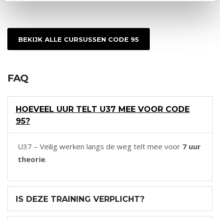
BEKIJK ALLE CURSUSSEN CODE 95
FAQ
HOEVEEL UUR TELT U37 MEE VOOR CODE
95?
U37 – Veilig werken langs de weg telt mee voor
7 uur
theorie
.
IS DEZE TRAINING VERPLICHT?