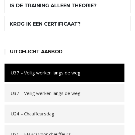
IS DE TRAINING ALLEEN THEORIE?
KRIJG IK EEN CERTIFICAAT?
UITGELICHT AANBOD
U37 – Veilig werken langs de weg
U37 – Veilig werken langs de weg
U24 – Chauffeursdag
U21 – EHBO voor chauffeurs