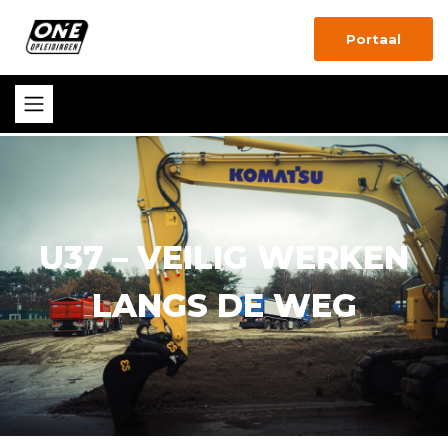
Portaal
U37 – VEILIG WERKEN
LANGS DE WEG