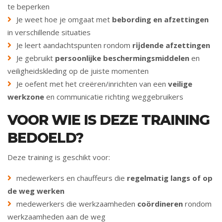
te beperken
Je weet hoe je omgaat met
bebording en afzettingen
in verschillende situaties
Je leert aandachtspunten rondom
rĳdende afzettingen
Je gebruikt
persoonlijke beschermingsmiddelen
en
veiligheidskleding op de juiste momenten
Je oefent met het creëren/inrichten van een
veilige
werkzone
en communicatie richting weggebruikers
VOOR WIE IS DEZE TRAINING
BEDOELD?
Deze training is geschikt voor:
medewerkers en chauffeurs die
regelmatig langs of op
de weg werken
medewerkers die werkzaamheden
coördineren
rondom
werkzaamheden aan de weg