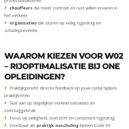
professionaliseren
chauffeurs
die meer controle en rust willen ervaren in
het verkeer
organisaties
die sturen op veilig rijgedrag en
schadepreventie
WAAROM KIEZEN VOOR W02
– RIJOPTIMALISATIE BIJ ONE
OPLEIDINGEN?
Praktijkgericht: directe feedback op jouw rijstijl tijdens
praktijkritten
Sluit aan op dagelijkse verkeerssituaties en
voertuiggebruik
Focus op veiligheid, overzicht en consistent rijgedrag
Inzetbaar als
praktijk-nascholing
binnen Code 95