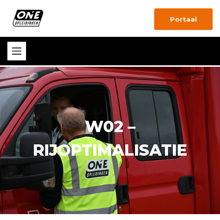
Portaal
W02 –
RIJOPTIMALISATIE