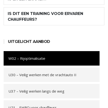
IS DIT EEN TRAINING VOOR ERVAREN
CHAUFFEURS?
UITGELICHT AANBOD
W02 – Rijoptimalisatie
U30 – Veilig werken met de vrachtauto II
U37 – Veilig werken langs de weg
U21 – EHBO voor chauffeurs