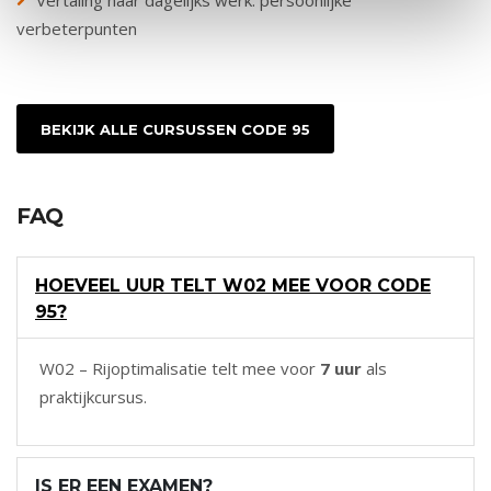
Vertaling naar dagelijks werk: persoonlijke
verbeterpunten
BEKIJK ALLE CURSUSSEN CODE 95
FAQ
HOEVEEL UUR TELT W02 MEE VOOR CODE
95?
W02 – Rijoptimalisatie telt mee voor
7 uur
als
praktijkcursus.
IS ER EEN EXAMEN?