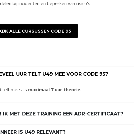
elen bij incidenten en beperken van risico’s
KIJK ALLE CURSUSSEN CODE 95
EVEEL UUR TELT U49 MEE VOOR CODE 95?
 telt mee als
maximaal 7 uur theorie
.
B IK MET DEZE TRAINING EEN ADR-CERTIFICAAT?
NNEER IS U49 RELEVANT?