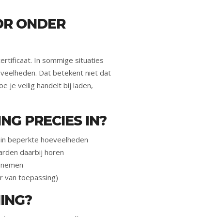
DR ONDER
ertificaat. In sommige situaties
eveelheden. Dat betekent niet dat
 je veilig handelt bij laden,
NG PRECIES IN?
n in beperkte hoeveelheden
aarden daarbij horen
n nemen
r van toepassing)
NING?