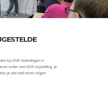
JGESTELDE
den bij ONE Opleidingen is
ren onder een ADR-vrijstelling. Je
cties je dan wél moet volgen.