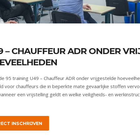
9 – CHAUFFEUR ADR ONDER VRI
EVEELHEDEN
e 95 training U49 – Chauffeur ADR onder vrijgestelde hoeveelhe
d voor chauffeurs die in beperkte mate gevaarlijke stoffen vervoe
wanneer een vrijstelling geldt en welke veiligheids- en werkinstru
RECT INSCHRIJVEN