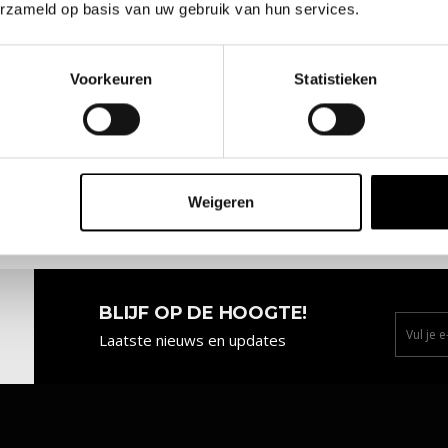
erzameld op basis van uw gebruik van hun services.
toekomst vol mooie projecten!
or het vertrouwen in ONE Opleidingen. We kunnen niet
Voorkeuren
Statistieken
Weigeren
BLIJF OP DE HOOGTE!
Laatste nieuws en updates