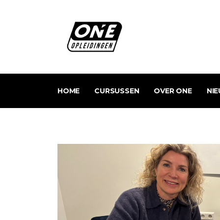
HOME
CURSUSSEN
OVER ONE
NI