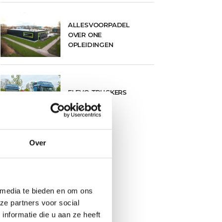
ALLESVOORPADEL
OVER ONE
OPLEIDINGEN
FLEVO TRUCKERS
TOUR 2026
Over
 media te bieden en om ons
ze partners voor social
nformatie die u aan ze heeft