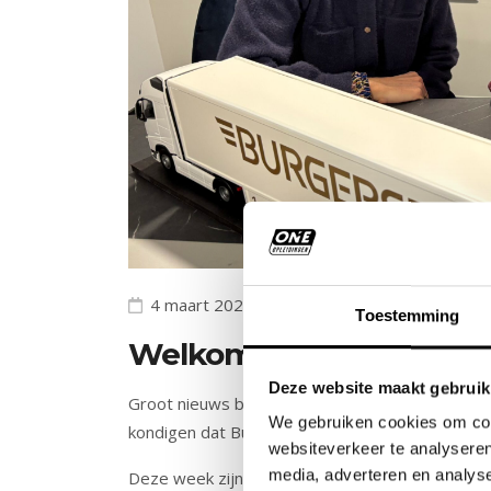
4 maart 2026
Toestemming
Welkom bij de club, Bur
Deze website maakt gebruik
Groot nieuws bij ONE Opleidingen! Ons netwerk b
We gebruiken cookies om cont
kondigen dat Burgers Group zich officieel bij on
websiteverkeer te analyseren
media, adverteren en analys
Deze week zijn de laatste handtekeningen gezet