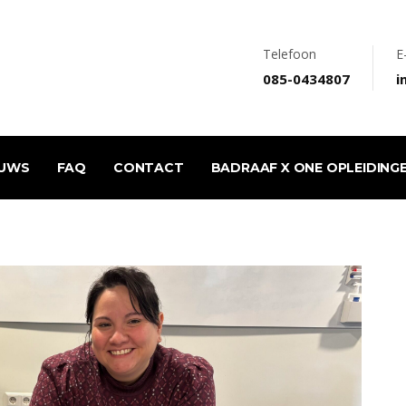
Telefoon
E
085-0434807
i
EUWS
FAQ
CONTACT
BADRAAF X ONE OPLEIDING