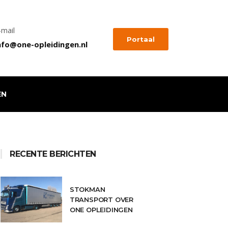
-mail
Portaal
nfo@one-opleidingen.nl
EN
RECENTE BERICHTEN
STOKMAN
TRANSPORT OVER
ONE OPLEIDINGEN