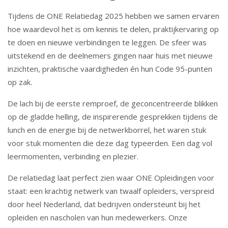
Tijdens de ONE Relatiedag 2025 hebben we samen ervaren
hoe waardevol het is om kennis te delen, praktijkervaring op
te doen en nieuwe verbindingen te leggen. De sfeer was
uitstekend en de deelnemers gingen naar huis met nieuwe
inzichten, praktische vaardigheden én hun Code 95-punten
op zak.
De lach bij de eerste remproef, de geconcentreerde blikken
op de gladde helling, de inspirerende gesprekken tijdens de
lunch en de energie bij de netwerkborrel, het waren stuk
voor stuk momenten die deze dag typeerden. Een dag vol
leermomenten, verbinding en plezier.
De relatiedag laat perfect zien waar ONE Opleidingen voor
staat: een krachtig netwerk van twaalf opleiders, verspreid
door heel Nederland, dat bedrijven ondersteunt bij het
opleiden en nascholen van hun medewerkers. Onze