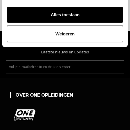
ONS TELEFOONNUMMER
Alles toestaan
085-0434807
Weigeren
BLIJF OP DE HOOGTE!
Laatste nieuws en updates
OVER ONE OPLEIDINGEN