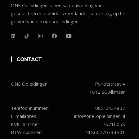
ONE Opleidingen is een samenwerking van
geselecteerde opleiders met landelijke dekking op het
gebied van beroepsopleidingen.
CONTACT
ONE Opleidingen
Pyrietstraat 4
1812 SC Alkmaar
Telefoonnummer:
085-0434807
E-mailadres:
info@one-opleidingen.nl
KVK-nummer:
76716058
BTW-nummer:
NL860770734B01